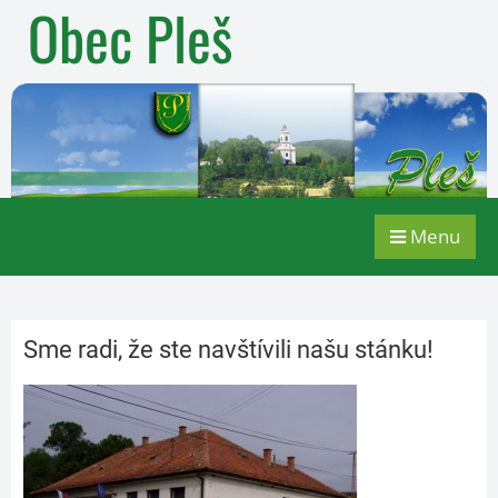
Obec Pleš
Menu
Sme radi, že ste navštívili našu stánku!