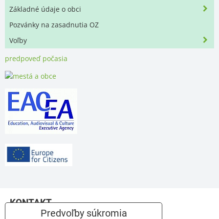
Základné údaje o obci
Pozvánky na zasadnutia OZ
Voľby
predpoveď počasia
KONTAKT
Predvoľby súkromia