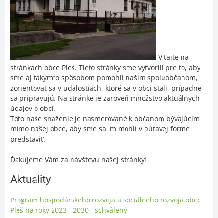
Vitajte na
stránkach obce Pleš. Tieto stránky sme vytvorili pre to, aby
sme aj takýmto spôsobom pomohli našim spoluobčanom,
zorientovať sa v udalostiach, ktoré sa v obci stali, prípadne
sa pripravujú. Na stránke je zároveň množstvo aktuálnych
údajov o obci.
Toto naše snaženie je nasmerované k občanom bývajúcim
mimo našej obce, aby sme sa im mohli v pútavej forme
predstaviť.
Ďakujeme Vám za návštevu našej stránky!
Aktuality
Program hospodárskeho rozvoja a sociálneho rozvoja obce
Pleš na roky 2023 - 2030 - schválený