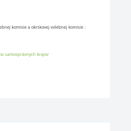
bnej komisie a okrskovej volebnej komisie :
nov samosprávnych krajov