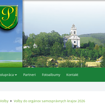
olupráca
Partneri
Fotoalbumy
Kontakt
Voľby
Voľby do orgánov samosprávnych krajov 2026