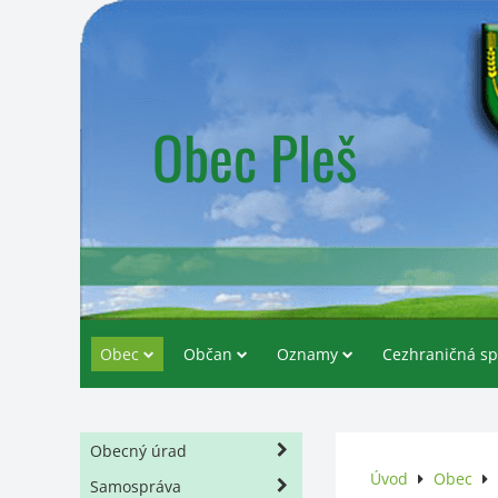
Obec Pleš
Obec
Občan
Oznamy
Cezhraničná sp
Obecný úrad
Úvod
Obec
Samospráva