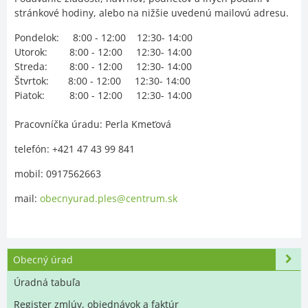
stránkové hodiny, alebo na nižšie uvedenú mailovú adresu.
Pondelok: 8:00 - 12:00 12:30- 14:00
Utorok: 8:00 - 12:00 12:30- 14:00
Streda: 8:00 - 12:00 12:30- 14:00
Štvrtok: 8:00 - 12:00 12:30- 14:00
Piatok: 8:00 - 12:00 12:30- 14:00
Pracovníčka úradu: Perla Kmeťová
telefón: +421 47 43 99 841
mobil: 0917562663
mail:
obecnyurad.ples@centrum.sk
Obecný úrad
Úradná tabuľa
Register zmlúv, objednávok a faktúr